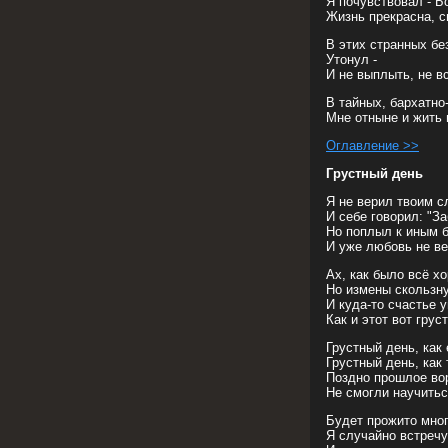
Я почувствовал - Бо
Жизнь прекрасна, с
В этих странных бе
Утонул -
И не выплыть, не 
В тайных, бархатно
Мне отныне и жить
Оглавление >>
Грустный день
Я не верил твоим 
И себе говорил: "За
Но поплыл к иным б
И уже любовь не ве
Ах, как было всё х
Но измены скользну
И куда-то счастье 
Как и этот вот грус
Грустный день, как 
Грустный день, как 
Поздно прошлое во
Не смогли научитьс
Будет прожито мног
Я случайно встречу