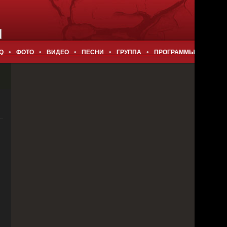
•
•
•
•
•
Q
ФОТО
ВИДЕО
ПЕСНИ
ГРУППА
ПРОГРАММЫ