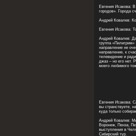
Евгения Исакова: В
городов». Города с
Андрей Ковалев: Ко
Евгения Исакова: Т
Андрей Ковалев: Да
группа «Пилигрим» 
направление не оче
направление, к сча
телевидение и ради
джаз – но его нет. 
моего любимого тож
Евгения Исакова: С
вы странствуете, н
куда только собира
Андрей Ковалев: Мы
Воронеж, Пенза, П
выступления в Челя
Сибирский тур.