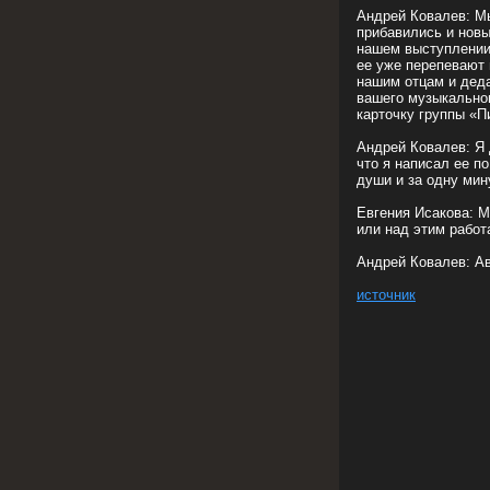
Андрей Ковалев: Мы
прибавились и новы
нашем выступлении
ее уже перепевают
нашим отцам и деда
вашего музыкально
карточку группы «П
Андрей Ковалев: Я 
что я написал ее п
души и за одну мин
Евгения Исакова: М
или над этим работ
Андрей Ковалев: Ав
источник